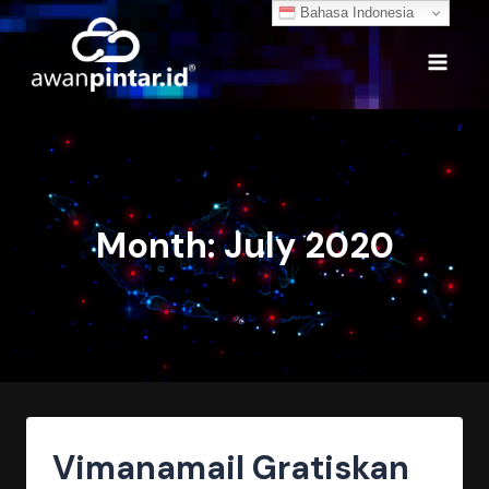
Skip
Bahasa Indonesia
to
content
Month: July 2020
Vimanamail Gratiskan