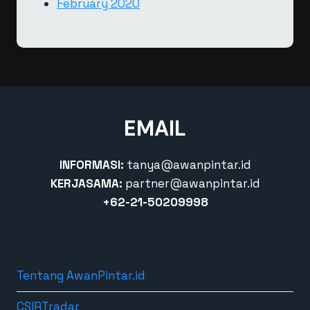
February 2020
EMAIL
INFORMASI:
tanya@awanpintar.id
KERJASAMA:
partner@awanpintar.id
+62-21-50209998
Tentang AwanPintar.id
CSIRTradar