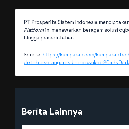
PT Prosperita Sistem Indonesia menciptaka
Platform
ini menawarkan beragam solusi cybe
hingga pemerintahan.
Source:
https://kumparan.com/kumparantech/
deteksi-serangan-siber-masuk-ri-20mkvOer
Berita Lainnya