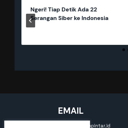
Ngeri! Tiap Detik Ada 22
Serangan Siber ke Indonesia
n
EMAIL
INFORMASI:
tanya@awanpintar.id