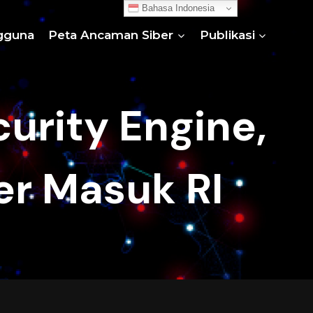
Bahasa Indonesia
gguna
Peta Ancaman Siber
Publikasi
curity Engine,
er Masuk RI