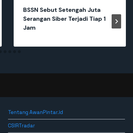
BSSN Sebut Setengah Juta
Serangan Siber Terjadi Tiap 1
Jam
Tentang AwanPintar.id
CSIRTradar