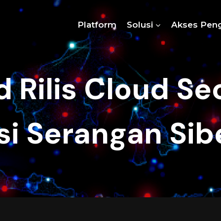
Platform
Solusi
Akses Pen
 Rilis Cloud Se
si Serangan Sib