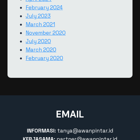
February 2024
July 2023
March 2021
November 2020
July 2020
March 2020
February 2020
EMAIL
INFORMASI:
tanya@awanpintar.id
KERJASAMA:
partner@awanpintar.id