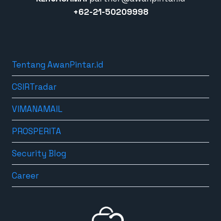
+62-21-50209998
Tentang AwanPintar.id
CSIRTradar
VIMANAMAIL
PROSPERITA
Security Blog
Career