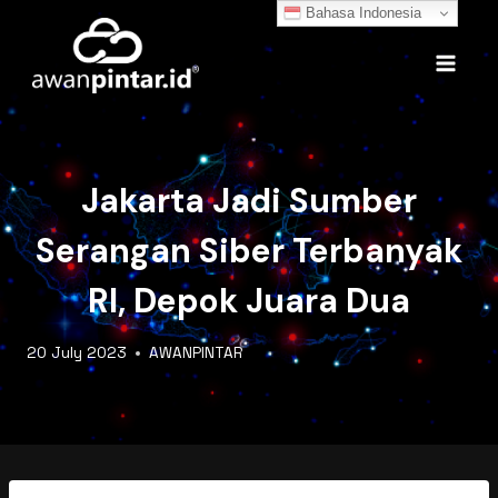
Skip
Bahasa Indonesia
to
content
Jakarta Jadi Sumber
Serangan Siber Terbanyak
RI, Depok Juara Dua
20 July 2023
AWANPINTAR