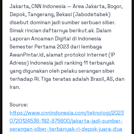
Jakarta, CNN Indonesia — Area Jakarta, Bogor,
Depok, Tangerang, Bekasi (Jabodetabek)
disebut dominan jadi sumber serbuan siber.
Simak rincian daftarnya berikut.ak. Dalam
Laporan Ancaman Digital di Indonesia
Semester Pertama 2023 dari lembaga
AwanPintar.id, alamat protokol internet (IP
Adress) Indonesia jadi ranking 11 terbanyak
yang digunakan oleh pelaku serangan siber
terhadap RI. Tiga teratas adalah Brasil, AS, dan
Iran.
Source:
https://www.cnnindonesia.com/teknologi/2023
0720124536-192-975600/jakarta-jadi-sumber-
serangan-siber-terbanyak-ri-depok-juara-dua