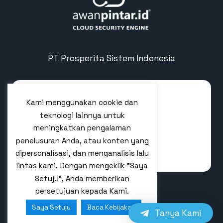
PT Prosperita Sistem Indonesia
Kami menggunakan cookie dan
teknologi lainnya untuk
meningkatkan pengalaman
penelusuran Anda, atau konten yang
dipersonalisasi, dan menganalisis lalu
lintas kami. Dengan mengeklik "Saya
Setuju", Anda memberikan
persetujuan kepada Kami.
Linkedin
Saya Setuju
Baca Kebijakan
Tanya Kami
© 2026 AWANPINTAR