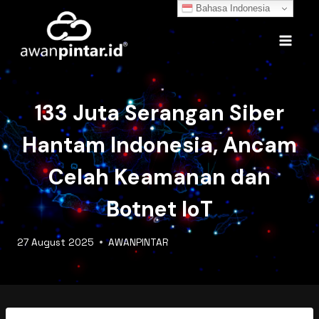
Skip
Bahasa Indonesia
to
content
133 Juta Serangan Siber
Hantam Indonesia, Ancam
Celah Keamanan dan
Botnet IoT
27 August 2025
AWANPINTAR