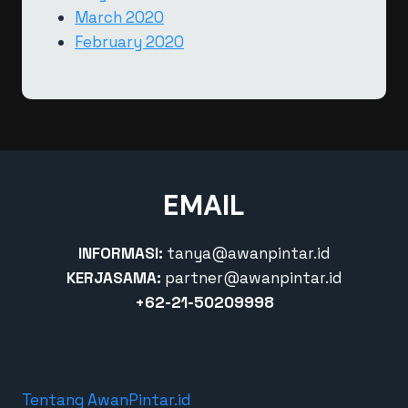
March 2020
February 2020
EMAIL
INFORMASI:
tanya@awanpintar.id
KERJASAMA:
partner@awanpintar.id
+62-21-50209998
Tentang AwanPintar.id